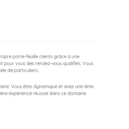
ropre porte-feuille clients grâce à une
 pour vous des rendez-vous qualifiés. Vous
le de particuliers.
maine. Vous êtes dynamique et avez une âme
mière expérience réussie dans ce domaine.