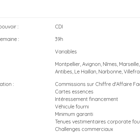
ouvoir :
CDI
semaine :
39h
Variables
Montpellier, Avignon, Nîmes, Marseille
Antibes, Le Haillan, Narbonne, Villef
tion :
Commissions sur Chiffre d'Affaire Fac
Cartes essences
Intéressement financement
Véhicule fourni
Minimum garanti
Tenues vestimentaires corporate fou
Challenges commerciaux