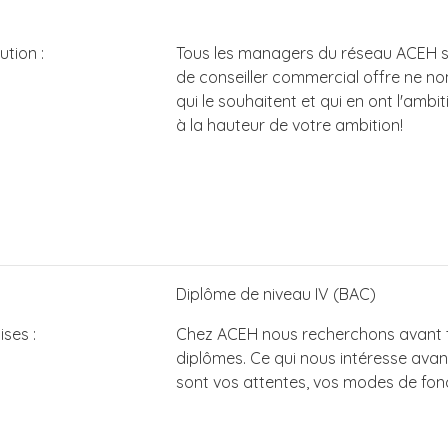
ution :
Tous les managers du réseau ACEH so
de conseiller commercial offre ne n
qui le souhaitent et qui en ont l'ambit
à la hauteur de votre ambition!
Diplôme de niveau IV (BAC)
ses :
Chez ACEH nous recherchons avant 
diplômes. Ce qui nous intéresse avant
sont vos attentes, vos modes de fonc