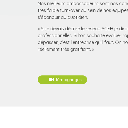
Nos meilleurs ambassadeurs sont nos cons
très faible turn-over au sein de nos équipe
s'épanouir au quotidien.
« Si je devais décrire le réseau ACEH je di
professionnelles. Si l’on souhaite évoluer 
dépasser, c’est l’entreprise qu’il faut. On no
réellement très gratifiant. »
Témoignages