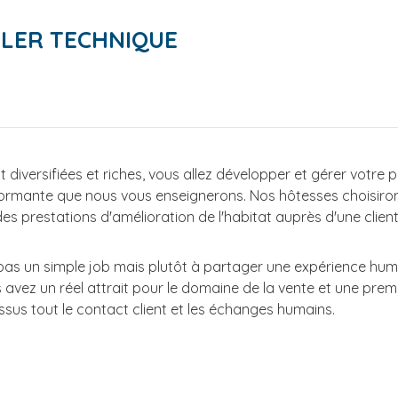
LLER TECHNIQUE
 diversifiées et riches, vous allez développer et gérer votre p
rmante que nous vous enseignerons. Nos hôtesses choisiront
s prestations d'amélioration de l'habitat auprès d'une clientè
as un simple job mais plutôt à partager une expérience hu
s avez un réel attrait pour le domaine de la vente et une pre
sus tout le contact client et les échanges humains.