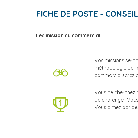
FICHE DE POSTE - CONSEI
Les mission du commercial
Vos missions seront
méthodologie perfo
commercialiserez de
Vous ne cherchez p
de challenger. Vou
Vous aimez par des