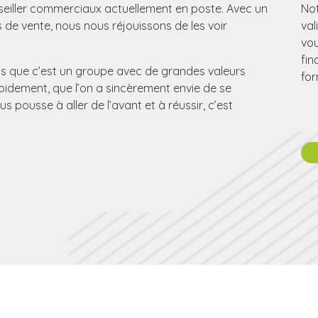
eiller commerciaux actuellement en poste. Avec un
Not
s de vente, nous nous réjouissons de les voir
val
vou
fin
rais que c’est un groupe avec de grandes valeurs
for
rapidement, que l’on a sincèrement envie de se
us pousse à aller de l’avant et à réussir, c’est