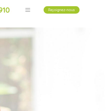
910
Rejoignez-nous