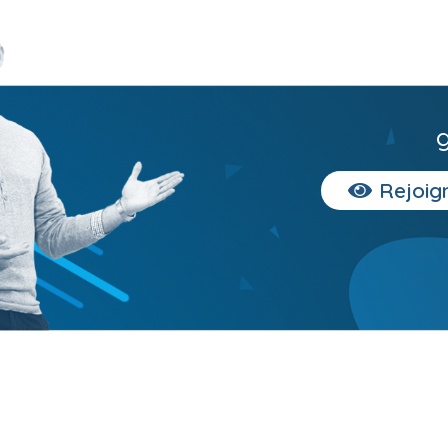
Rejoig