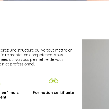
grez une structure qui va tout mettre en
s faire monter en compétence. Vous
années qui va vous permettre de vous
in et professionnel.
 en 1 mois
Formation certifiante
ment