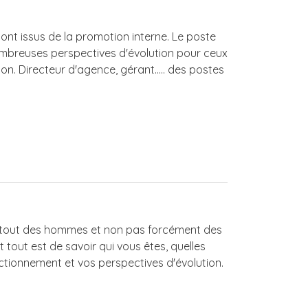
nt issus de la promotion interne. Le poste
ombreuses perspectives d'évolution pour ceux
ion. Directeur d'agence, gérant..... des postes
tout des hommes et non pas forcément des
 tout est de savoir qui vous êtes, quelles
tionnement et vos perspectives d'évolution.