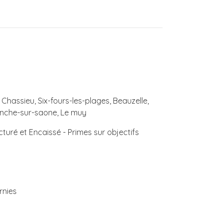
, Chassieu, Six-fours-les-plages, Beauzelle,
ranche-sur-saone, Le muy
turé et Encaissé - Primes sur objectifs
rnies