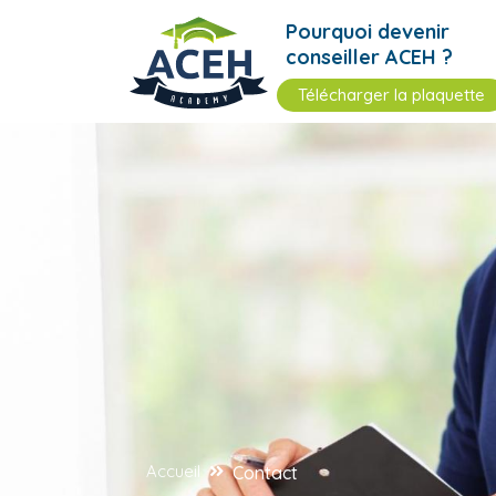
Pourquoi devenir
conseiller ACEH ?
Télécharger la plaquette
Accueil
Contact